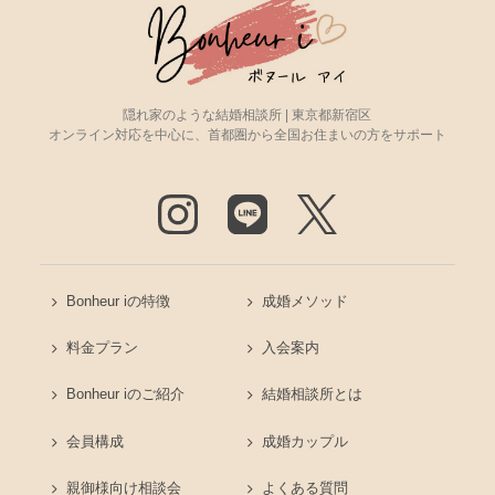
隠れ家のような結婚相談所 | 東京都新宿区
オンライン対応を中心に、首都圏から全国お住まいの方をサポート
Bonheur iの特徴
成婚メソッド
料金プラン
入会案内
Bonheur iのご紹介
結婚相談所とは
会員構成
成婚カップル
親御様向け相談会
よくある質問