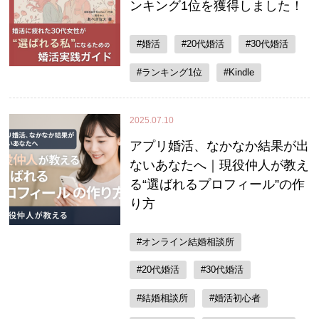
ンキング1位を獲得しました！
#婚活
#20代婚活
#30代婚活
#ランキング1位
#Kindle
2025.07.10
アプリ婚活、なかなか結果が出
ないあなたへ｜現役仲人が教え
る“選ばれるプロフィール”の作
り方
#オンライン結婚相談所
#20代婚活
#30代婚活
#結婚相談所
#婚活初心者