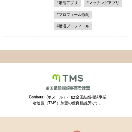
#婚活アプリ
#マッチングアプリ
#プロフィール添削
#婚活プロフィール
Bonheur i (ボヌールアイ)は全国結婚相談事業
者連盟（TMS）加盟の優良相談所です。