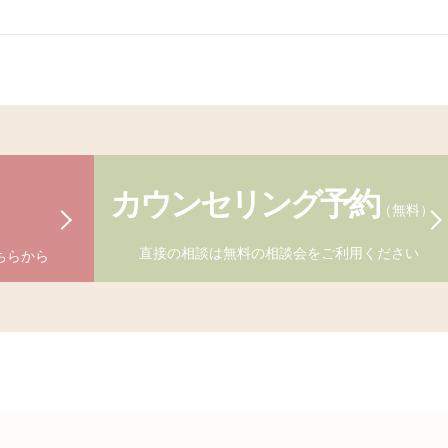
カウンセリング予約
（無料）
）
直接の相談は無料の相談会をご利用ください
ちらから