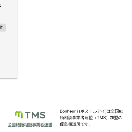
5
者
Bonheur i (ボヌールアイ)は全国結
婚相談事業者連盟（TMS）加盟の
優良相談所です。