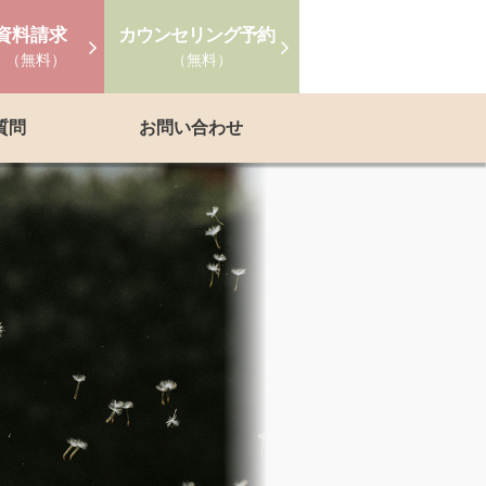
資料請求
カウンセリング予約
（無料）
（無料）
質問
お問い合わせ