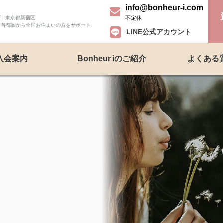
info@bonheur-i.com
不定休
| 東京都新宿区
、首都圏から全国お住まいの方をサポート
LINE公式アカウント
入会案内
Bonheur iのご紹介
よくある