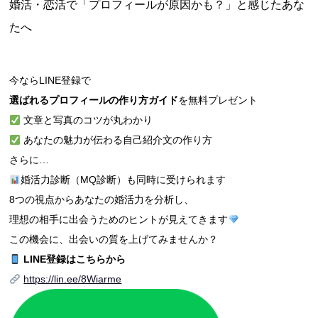
婚活・恋活で「プロフィールが原因かも？」と感じたあな
たへ
今ならLINE登録で
選ばれるプロフィールの作り方ガイド
を無料プレゼント
文章と写真のコツが丸わかり
あなたの魅力が伝わる自己紹介文の作り方
さらに…
婚活力診断（MQ診断）も同時に受けられます
8つの視点からあなたの婚活力を分析し、
理想の相手に出会うためのヒントが見えてきます
この機会に、出会いの質を上げてみませんか？
LINE登録はこちらから
https://lin.ee/8Wiarme