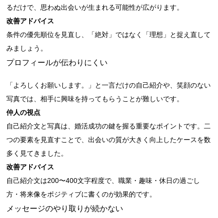
るだけで、思わぬ出会いが生まれる可能性が広がります。
改善アドバイス
条件の優先順位を見直し、「絶対」ではなく「理想」と捉え直して
みましょう。
プロフィールが伝わりにくい
「よろしくお願いします。」と一言だけの自己紹介や、笑顔のない
写真では、相手に興味を持ってもらうことが難しいです。
仲人の視点
自己紹介文と写真は、婚活成功の鍵を握る重要なポイントです。二
つの要素を見直すことで、出会いの質が大きく向上したケースを数
多く見てきました。
改善アドバイス
自己紹介文は200〜400文字程度で、職業・趣味・休日の過ごし
方・将来像をポジティブに書くのが効果的です。
メッセージのやり取りが続かない