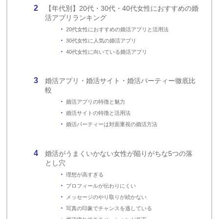
【年代別】20代・30代・40代女性におすすめの婚
活アプリランキング
20代女性におすすめの婚活アプリと活用法
30代女性に人気の婚活アプリ
40代女性に向いている婚活アプリ
婚活アプリ・婚活サイト・婚活パーティー徹底比
較
婚活アプリの特徴と魅力
婚活サイトの特徴と活用法
婚活パーティーは対面重視の婚活方法
婚活がうまくいかない女性が陥りがちな5つの落
とし穴
理想が高すぎる
プロフィールが伝わりにくい
メッセージのやり取りが続かない
写真の印象でチャンスを逃している