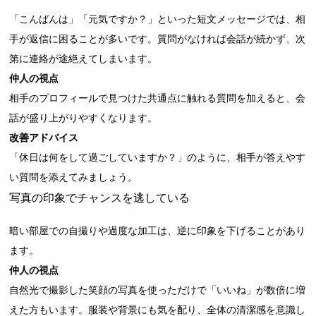
「こんばんは」「元気ですか？」といった短文メッセージでは、相
手が返信に困ることが多いです。質問がなければ会話が続かず、次
第に連絡が途絶えてしまいます。
仲人の視点
相手のプロフィールで見つけた共通点に触れる質問を加えると、会
話が盛り上がりやすくなります。
改善アドバイス
「休日は何をして過ごしていますか？」のように、相手が答えやす
い質問を添えてみましょう。
写真の印象でチャンスを逃している
暗い部屋での自撮りや過度な加工は、逆に印象を下げることがあり
ます。
仲人の視点
自然光で撮影した笑顔の写真を使っただけで「いいね」が数倍に増
えた方もいます。服装や背景にも気を配り、全体の清潔感を意識し