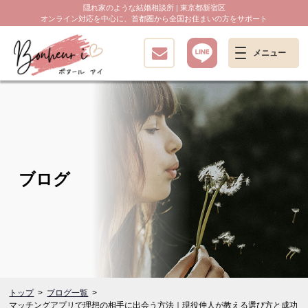
隠れ家のような結婚相談所 | 東京都新宿区
オンライン対応を中心に、首都圏から全国お住まいの方をサポート
ブログ
トップ
ブログ一覧
マッチングアプリで理想の相手に出会う方法｜現役仲人が教える選び方と成功