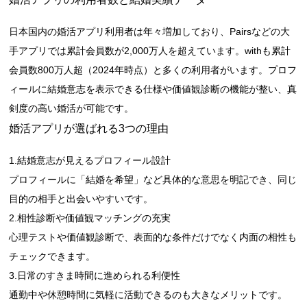
日本国内の婚活アプリ利用者は年々増加しており、Pairsなどの大
手アプリでは累計会員数が2,000万人を超えています。withも累計
会員数800万人超（2024年時点）と多くの利用者がいます。プロフ
ィールに結婚意志を表示できる仕様や価値観診断の機能が整い、真
剣度の高い婚活が可能です。
婚活アプリが選ばれる3つの理由
1.結婚意志が見えるプロフィール設計
プロフィールに「結婚を希望」など具体的な意思を明記でき、同じ
目的の相手と出会いやすいです。
2.相性診断や価値観マッチングの充実
心理テストや価値観診断で、表面的な条件だけでなく内面の相性も
チェックできます。
3.日常のすきま時間に進められる利便性
通勤中や休憩時間に気軽に活動できるのも大きなメリットです。