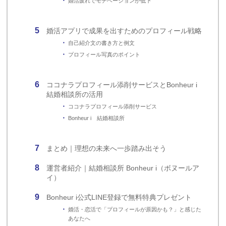
婚活疲れでモチベーションが低下
婚活アプリで成果を出すためのプロフィール戦略
自己紹介文の書き方と例文
プロフィール写真のポイント
ココナラプロフィール添削サービスとBonheur i
結婚相談所の活用
ココナラプロフィール添削サービス
Bonheur i 結婚相談所
まとめ｜理想の未来へ一歩踏み出そう
運営者紹介｜結婚相談所 Bonheur i（ボヌールア
イ）
Bonheur i公式LINE登録で無料特典プレゼント
婚活・恋活で「プロフィールが原因かも？」と感じた
あなたへ