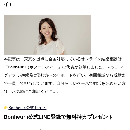
イ）
本記事は、東京を拠点に全国対応しているオンライン結婚相談所
「Bonheur i（ボヌールアイ）」の代表が執筆しました。マッチン
グアプリや婚活に悩む方へのサポートを行い、初回相談から成婚ま
で一貫して担当しています。自分らしいペースで婚活を進めたい方
は、お気軽にご相談ください。
Bonheu ri公式サイト
Bonheur i公式LINE登録で無料特典プレゼント