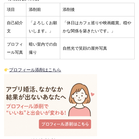
項目
添削前
添削後
自己紹介
「よろしくお願
「休日はカフェ巡りや映画鑑賞。穏や
文
いします。」
かな関係を築きたいです。」
プロフィ
暗い室内での自
自然光で笑顔の屋外写真
ール写真
撮り
プロフィール添削はこちら