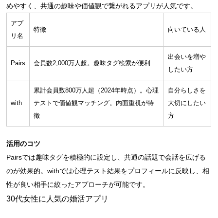
めやすく、共通の趣味や価値観で繋がれるアプリが人気です。
アプ
特徴
向いている人
リ名
出会いを増や
Pairs
会員数2,000万人超。趣味タグ検索が便利
したい方
累計会員数800万人超（2024年時点）。心理
自分らしさを
with
テストで価値観マッチング。内面重視が特
大切にしたい
徴
方
活用のコツ
Pairsでは趣味タグを積極的に設定し、共通の話題で会話を広げる
のが効果的。withでは心理テスト結果をプロフィールに反映し、相
性が良い相手に絞ったアプローチが可能です。
30代女性に人気の婚活アプリ