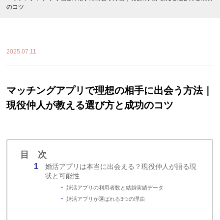
のコツ
2025.07.11
マッチングアプリで理想の相手に出会う方法｜
現役仲人が教える選び方と成功のコツ
目 次
婚活アプリは本当に出会える？現役仲人が語る現
状と可能性
婚活アプリの利用者数と結婚実績データ
婚活アプリが選ばれる3つの理由