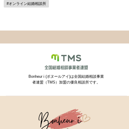
#オンライン結婚相談所
Bonheur i (ボヌールアイ)は全国結婚相談事業
者連盟（TMS）加盟の優良相談所です。