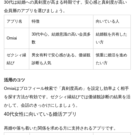
30代は結婚への真剣度が高まる時期です。安心感と真剣度が高い
会員層のアプリを選びましょう。
アプリ名
特徴
向いている人
30代中心。結婚意識の高い会員多
結婚観を共有した
Omiai
数
い方
ゼクシィ縁
男女有料で安心感がある。価値観
慎重に婚活を進め
結び
診断も人気
たい方
活用のコツ
Omiaiはプロフィール検索で「真剣度高め」を設定し効率よく相手
を探す方法が有効です。ゼクシィ縁結びでは価値観診断の結果を活
かして、会話のきっかけにしましょう。
40代女性に向いている婚活アプリ
再婚や落ち着いた関係を求める方に支持されるアプリです。