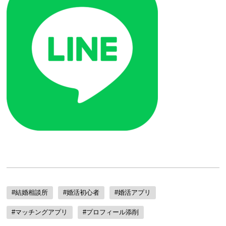
#結婚相談所
#婚活初心者
#婚活アプリ
#マッチングアプリ
#プロフィール添削