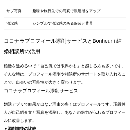
サブ写真
趣味や旅行先での写真で親近感をアップ
清潔感
シンプルで清潔感のある服装と背景
ココナラプロフィール添削サービスとBonheur i 結
婚相談所の活用
婚活を進める中で「自己流では限界かも」と感じる方も多いです。
そんな時は、プロフィール添削や相談所のサポートを取り入れるこ
とで、出会いの可能性が大きく変わります。
ココナラプロフィール添削サービス
婚活アプリで結果が出ない理由の多くはプロフィールです。現役仲
人が自己紹介文と写真を添削し、あなたの魅力が伝わるプロフィー
ルに改善します。
▼添削前後の比較