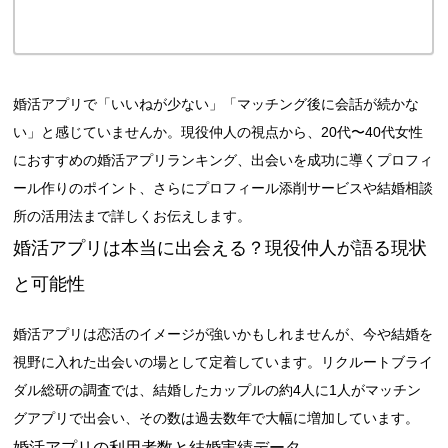
婚活アプリで「いいねが少ない」「マッチング後に会話が続かな
い」と感じていませんか。現役仲人の視点から、20代〜40代女性
におすすめの婚活アプリランキング、出会いを成功に導くプロフィ
ール作りのポイント、さらにプロフィール添削サービスや結婚相談
所の活用法まで詳しくお伝えします。
婚活アプリは本当に出会える？現役仲人が語る現状
と可能性
婚活アプリは恋活のイメージが強いかもしれませんが、今や結婚を
視野に入れた出会いの場として定着しています。リクルートブライ
ダル総研の調査では、結婚したカップルの約4人に1人がマッチン
グアプリで出会い、その数は過去数年で大幅に増加しています。
婚活アプリの利用者数と結婚実績データ