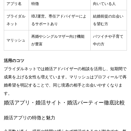
アプリ名
特徴
向いている人
ブライダル
IBJ運営。専任アドバイザーによ
結婚前提の出会い
ネット
るサポートあり
を望む方
再婚やシングルマザー向け機能
バツイチや子育て
マリッシュ
が豊富
中の方
活用のコツ
ブライダルネットでは婚活アドバイザーの相談を活用し、短期間で
成果を上げる女性も増えています。マリッシュはプロフィールで再
婚希望を明記することで、同じ境遇の相手と出会いやすくなりま
す。
婚活アプリ・婚活サイト・婚活パーティー徹底比較
婚活アプリの特徴と魅力