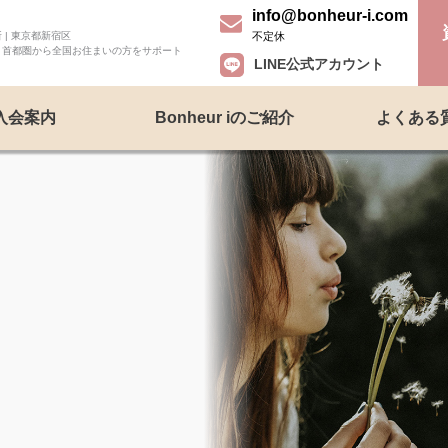
info@bonheur-i.com
不定休
| 東京都新宿区
、首都圏から全国お住まいの方をサポート
LINE公式アカウント
入会案内
Bonheur iのご紹介
よくある