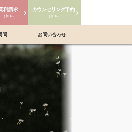
資料請求
カウンセリング予約
（無料）
（無料）
質問
お問い合わせ