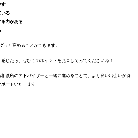
やす
ている
する力がある
る
をグッと高めることができます。
と感じたら、ぜひこのポイントを見直してみてくださいね！
婚相談所のアドバイザーと一緒に進めることで、より良い出会いが待
サポートいたします！
—————