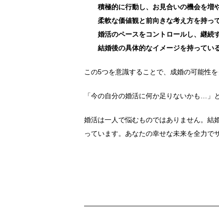
積極的に行動し、お見合いの機会を増
柔軟な価値観と前向きな考え方を持っ
婚活のペースをコントロールし、継続
結婚後の具体的なイメージを持ってい
この5つを意識することで、成婚の可能性
「今の自分の婚活に何か足りないかも…」
婚活は一人で悩むものではありません。結
っています。あなたの幸せな未来を全力で
———————————————————