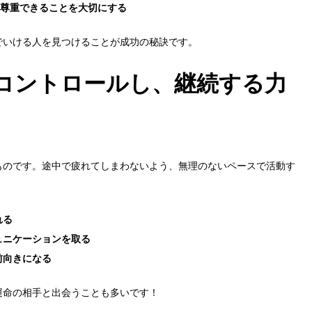
を尊重できることを大切にする
でいける人を見つけることが成功の秘訣です。
コントロールし、継続する力
ものです。途中で疲れてしまわないよう、無理のないペースで活動す
れる
ュニケーションを取る
前向きになる
運命の相手と出会うことも多いです！