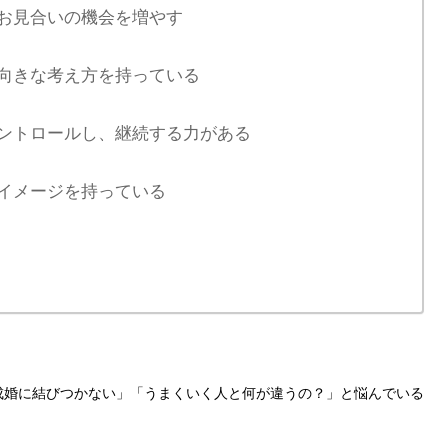
、お見合いの機会を増やす
前向きな考え方を持っている
コントロールし、継続する力がある
なイメージを持っている
成婚に結びつかない」「うまくいく人と何が違うの？」と悩んでいる