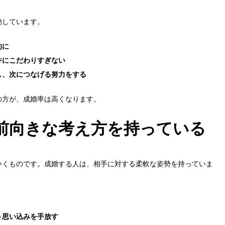
動しています。
的に
件にこだわりすぎない
し、次につなげる努力をする
の方が、成婚率は高くなります。
前向きな考え方を持っている
いくものです。成婚する人は、相手に対する柔軟な姿勢を持っていま
う思い込みを手放す