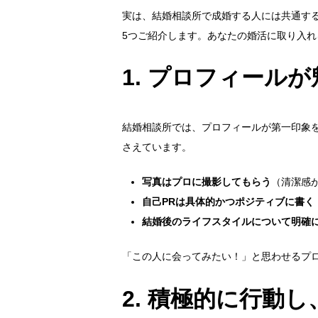
実は、結婚相談所で成婚する人には共通す
5つご紹介します。あなたの婚活に取り入
1.
プロフィールが
結婚相談所では、プロフィールが第一印象
さえています。
写真はプロに撮影してもらう
（清潔感
自己PRは具体的かつポジティブに書く
結婚後のライフスタイルについて明確
「この人に会ってみたい！」と思わせるプ
2.
積極的に行動し