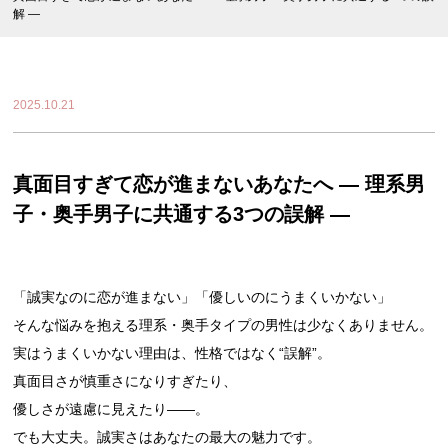
解 ―
2025.10.21
真面目すぎて恋が進まないあなたへ ― 理系男
子・奥手男子に共通する3つの誤解 ―
「誠実なのに恋が進まない」「優しいのにうまくいかない」
そんな悩みを抱える理系・奥手タイプの男性は少なくありません。
実はうまくいかない理由は、性格ではなく“誤解”。
真面目さが慎重さになりすぎたり、
優しさが遠慮に見えたり――。
でも大丈夫。誠実さはあなたの最大の魅力です。