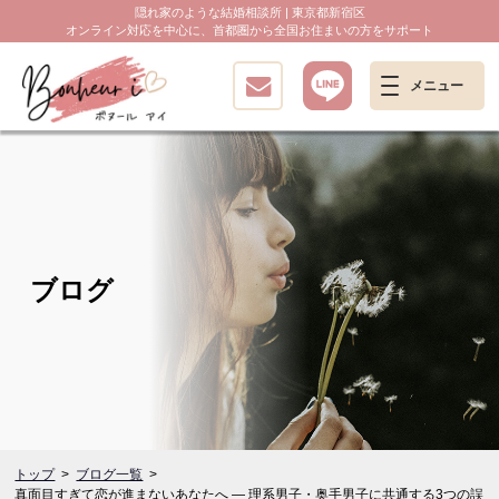
隠れ家のような結婚相談所 | 東京都新宿区
オンライン対応を中心に、首都圏から全国お住まいの方をサポート
ブログ
トップ
ブログ一覧
真面目すぎて恋が進まないあなたへ ― 理系男子・奥手男子に共通する3つの誤