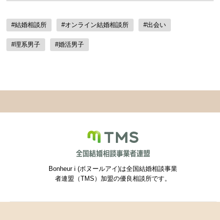
#結婚相談所
#オンライン結婚相談所
#出会い
#理系男子
#婚活男子
Bonheur i (ボヌールアイ)は全国結婚相談事業
者連盟（TMS）加盟の優良相談所です。