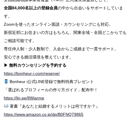
全国84,000名以上の登録会員
の中から出会いをサポートしていま
す。
Zoomを使ったオンライン面談・カウンセリングにも対応。
新宿近郊にお住まいの方はもちろん、関東全域・全国どこからでも
ご相談可能です。
専任仲人制・少人数制で、入会からご成婚まで一貫サポート。
安心できる婚活環境を整えています。
▶︎ 無料カウンセリングを予約する
https://bonheur-i.com/reserve/
Bonheur i公式LINE登録で無料特典プレゼント
「選ばれるプロフィールの作り方ガイド」配布中！
https://lin.ee/8Wiarme
著書『あなたと結婚するメリットは何ですか？』
https://www.amazon.co.jp/dp/B0FNQ79865