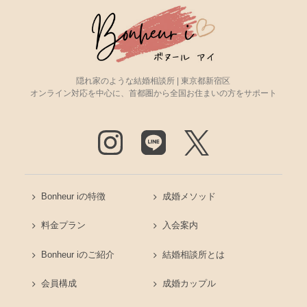
隠れ家のような結婚相談所 | 東京都新宿区
オンライン対応を中心に、首都圏から全国お住まいの方をサポート
Bonheur iの特徴
成婚メソッド
料金プラン
入会案内
Bonheur iのご紹介
結婚相談所とは
会員構成
成婚カップル